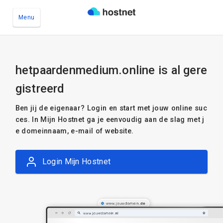
Menu
Ga naar de hoofdinhoud
hetpaardenmedium.online is al gere
gistreerd
Ben jij de eigenaar? Login en start met jouw online suc
ces. In Mijn Hostnet ga je eenvoudig aan de slag met j
e domeinnaam, e-mail of website.
Login Mijn Hostnet